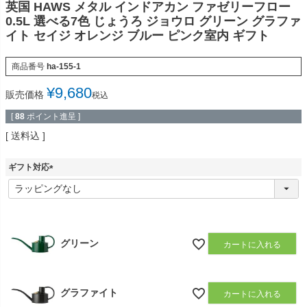
英国 HAWS メタル インドアカン ファゼリーフロー
0.5L 選べる7色 じょうろ ジョウロ グリーン グラファ
イト セイジ オレンジ ブルー ピンク室内 ギフト
商品番号
ha-155-1
¥
9,680
販売価格
税込
[
88
ポイント進呈 ]
送料込
ギフト対応
(
必
須
)
グリーン
カートに入れる
グラファイト
カートに入れる