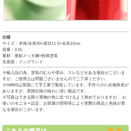
仕様
サイズ：本体/全長30×直径11.5×全高10cm
容量：0.5L
素材：亜鉛メッキ鋼+粉体塗装
生産国：イングランド
※輸入品の為、塗装のむらや歪み、スレなどがある場合がございま
すが、ご使用上は問題ございませんのでご了承ください。
※HAWSは英国にて手工業で製造しています。手作りのため個体差が
ありますが、英国伝統の味わい深い製品です。
※写真はできる限り実物の色に近づけるよう努めておりますが、 お
使いのモニター設定、お部屋の照明等により実際の商品と色味が異
なる場合がございます。