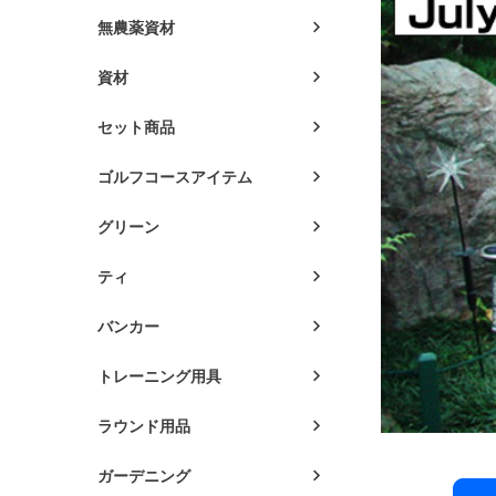
無農薬資材
資材
セット商品
ゴルフコースアイテム
グリーン
ティ
バンカー
トレーニング用具
ラウンド用品
ガーデニング