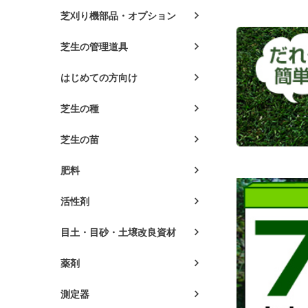
芝刈り機部品・オプション
芝生の管理道具
はじめての方向け
芝生の種
芝生の苗
肥料
活性剤
目土・目砂・土壌改良資材
薬剤
測定器