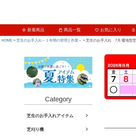
新着商品
商品一覧
お気に入り
HOME
芝生のお手入れ～１年間の管理と作業～
芝生のお手入れ 7月 暖地型
Category
芝生のお手入れアイテム
芝刈り機