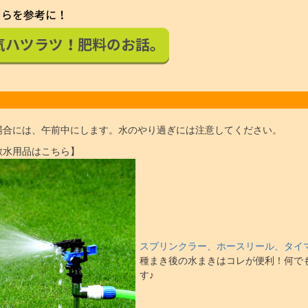
場合には、午前中にします。水のやり過ぎには注意してください。
散水用品はこちら】
スプリンクラー、ホースリール、タイ
種まき後の水まきはコレが便利！何で
す♪