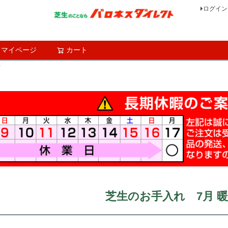
ログイン
マイページ
カート
検索
芝
芝生のお手入れ 7月 