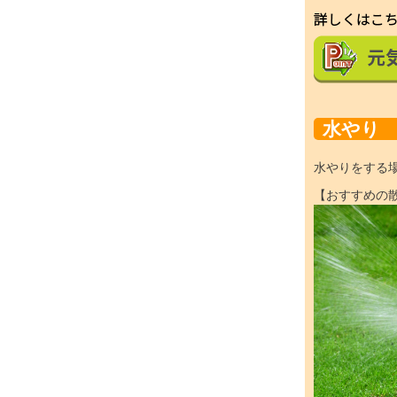
水やり
水やりをする
【おすすめの