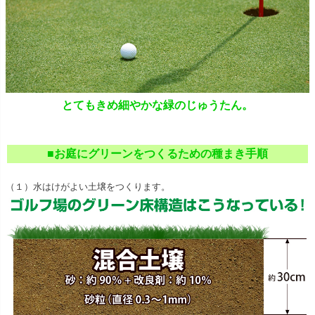
とてもきめ細やかな緑のじゅうたん。
■お庭にグリーンをつくるための種まき手順
（１）水はけがよい土壌をつくります。