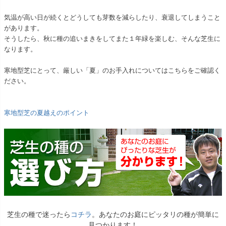
気温が高い日が続くとどうしても芽数を減らしたり、衰退してしまうこと
があります。
そうしたら、秋に種の追いまきをしてまた１年緑を楽しむ、そんな芝生に
なります。
寒地型芝にとって、厳しい「夏」のお手入れについてはこちらをご確認く
ださい。
寒地型芝の夏越えのポイント
芝生の種で迷ったら
コチラ
。あなたのお庭にピッタリの種が簡単に
見つかります！