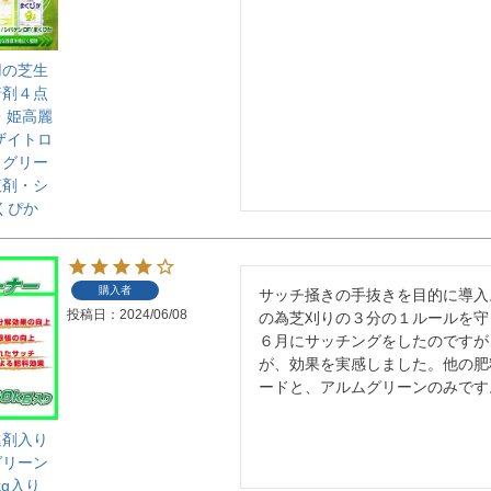
用の芝生
着剤４点
・姫高麗
ザイトロ
・グリー
液剤・シ
くぴか
購入者
サッチ掻きの手抜きを目的に導入
投稿日
2024/06/08
の為芝刈りの３分の１ルールを守
６月にサッチングをしたのですが
が、効果を実感しました。他の肥
ードと、アルムグリーンのみです
進剤入り
グリーン
kg入り