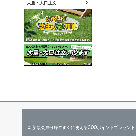
大量・大口注文
300
新規会員登録ですぐに使える
ポイントプレゼント