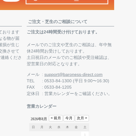
ご注文・芝生のご相談について
ております
ご注文は24時間受け付けております。
なる物が届
破損が生じ
メールでのご注文や芝生のご相談は、年中無
交換させて
休24時間お受けしております。
ご連絡くださ
土日祝日のメールでのご相談や受注確認は、
翌営業日の対応となります。
。
メール
support@baroness-direct.com
TEL
0533-84-1300 (平日 9:00〜16:30)
FAX
0533-84-1205
定休日
営業カレンダー
をご確認ください。
営業カレンダー