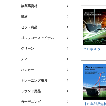
無農薬資材
資材
セット商品
ゴルフコースアイテム
グリーン
バロネス ター
ー
ティ
バンカー
トレーニング用具
ラウンド用品
ガーデニング
【10年部品無