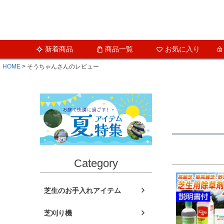
新着商品
商品一覧
お気に入り
HOME
そうちゃんさんのレビュー
Category
芝生のお手入れアイテム
芝刈り機