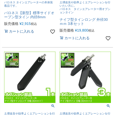
バロネス タインエアレーターの本体装
土壌改良や効率よくエアレーションを行
着品です。
いたい方に。
バロネス タインエアレーター用オプシ
バロネス【新型】標準サイドオ
ョンタイン
ープン型タイン 内径8mm
ナイフ型タインロング 外径30
販売価格
¥
2,915
ｍｍ 3本セット
税込
販売価格
¥
19,800
税込
カートに入れる
カートに入れる
土壌改良や効率よくエアレーションを行
土壌改良や効率よくエアレーションを行