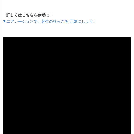
詳しくはこちらを参考に！
▼エアレーションで、芝生の根っこを 元気にしよう！