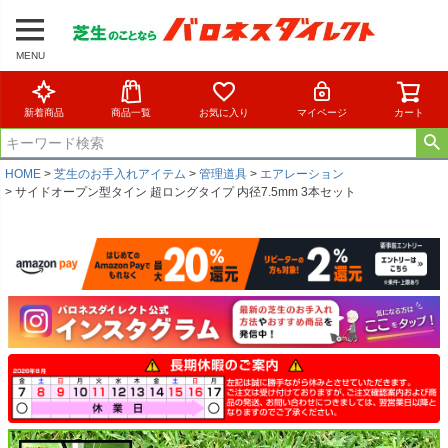
MENU
新着商品
商品一覧
お気に入り
マイページ
カート
HOME
芝生のお手入れアイテム
管理道具
エアレーション
サイドオープン型タイン 超ロングタイプ 内径7.5mm 3本セット