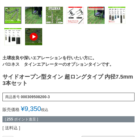
土壌改良や深いエアレーションを行いたい方に。
バロネス タインエアレーターのオプションタインです。
サイドオープン型タイン 超ロングタイプ 内径7.5mm
3本セット
商品番号
000309508200-3
¥
9,350
販売価格
税込
[
255
ポイント進呈 ]
送料込