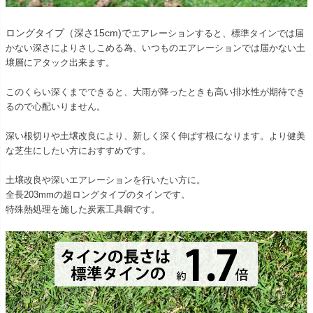
ロングタイプ（深さ15cm)で
エアレーションすると、標準タインでは届
かない深さによりさしこめる為、いつものエアレーションでは届かない土
壌層にアタック出来ます。
このくらい深くまでできると、大雨が降ったときも高い排水性が期待でき
るので心配いりません。
深い根切りや土壌改良により、新しく深く伸ばす根になります。より健美
な芝生にしたい方におすすめです。
土壌改良や深いエアレーションを行いたい方に。
全長203mmの超ロングタイプのタインです。
特殊熱処理を施した炭素工具鋼です。