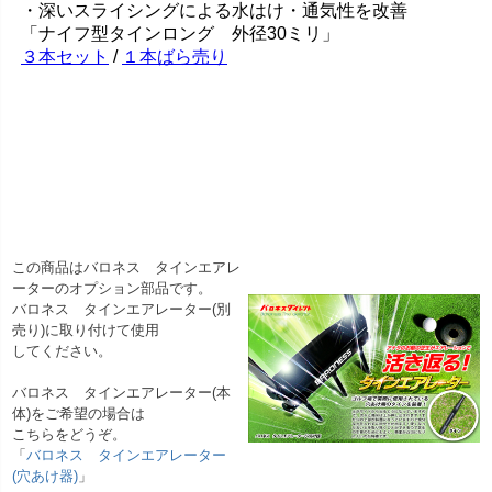
この商品はバロネス タインエアレ
ーターのオプション部品です。
バロネス タインエアレーター(別
売り)に取り付けて使用
してください。
バロネス タインエアレーター(本
体)をご希望の場合は
こちらをどうぞ。
「
バロネス タインエアレーター
(穴あけ器)
」