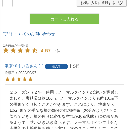
お気に入りに登録する
カートに入れる
商品についてのお問い合わせ
4.67
3
東京40まいる
1
非公開
購入者
投稿日
2022/09/07
２シーズン（２年）使用しノーマルタインとの違いを実感し
ました。実効長は約18cm。ノーマルタインよりも約10cm下
の層までくり抜くことができます。これにより、地表から
10cmまでの重要な根の部分の気相確保（水分がより地下に
落ちていき、根の周りに必要な空気がある状態）に効果があ
るようで、芝が活き活き育ちます。ノーマルタインで十分な
表層部の土壌環境を整えた方は、次のステップとして、この