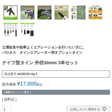
土壌改良や効率よくエアレーションを行いたい方に。
バロネス タインエアレーター用オプションタイン
ナイフ型タイン 外径30mm 3本セット
商品番号
skt30110-4g-3
¥
17,600
販売価格
税込
[
480
ポイント進呈 ]
送料込
お気に入りに登録する