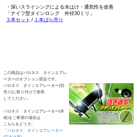
この商品はバロネス タインエアレ
ーターのオプション部品です。
バロネス タインエアレーター(別
売り)に取り付けて使用
してください。
バロネス タインエアレーター(本
体)をご希望の場合は
こちらをどうぞ。
「
バロネス タインエアレーター
(穴あけ器)
」