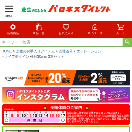
MENU
新着商品
商品一覧
お気に入り
マイページ
カート
HOME
芝生のお手入れアイテム
管理道具
エアレーション
ナイフ型タイン 外径30mm 3本セット