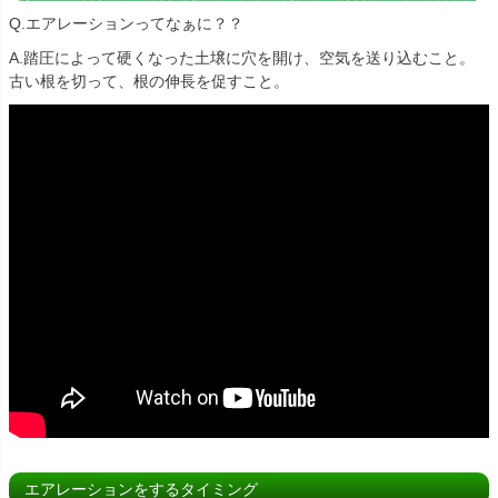
Q.エアレーションってなぁに？？
A.踏圧によって硬くなった土壌に穴を開け、空気を送り込むこと。
古い根を切って、根の伸長を促すこと。
エアレーションをするタイミング