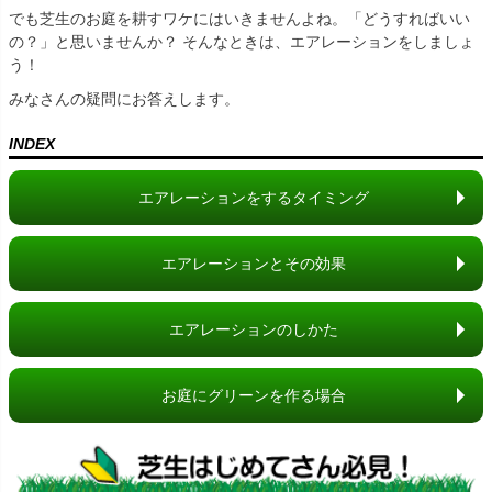
でも芝生のお庭を耕すワケにはいきませんよね。「どうすればいい
の？」と思いませんか？ そんなときは、エアレーションをしましょ
う！
みなさんの疑問にお答えします。
INDEX
エアレーションをするタイミング
エアレーションとその効果
エアレーションのしかた
お庭にグリーンを作る場合