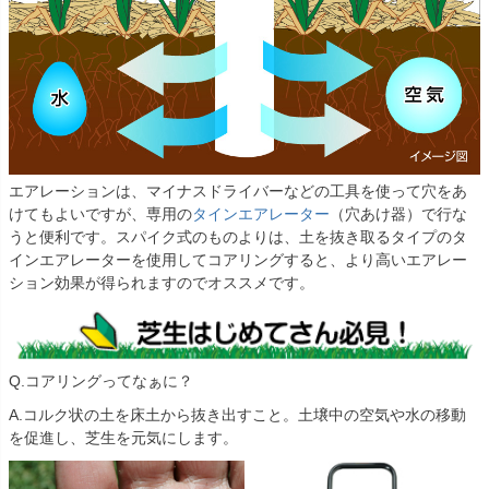
エアレーションは、マイナスドライバーなどの工具を使って穴をあ
けてもよいですが、専用の
タインエアレーター
（穴あけ器）で行な
うと便利です。スパイク式のものよりは、土を抜き取るタイプのタ
インエアレーターを使用してコアリングすると、より高いエアレー
ション効果が得られますのでオススメです。
Q.コアリングってなぁに？
A.コルク状の土を床土から抜き出すこと。土壌中の空気や水の移動
を促進し、芝生を元気にします。