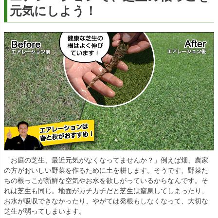
元気にしよう！
「お庭の芝生、最近元気がなくなってませんか？」例えば畑、農家
の方がおいしい野菜を作るために土を耕します。そうです、野菜た
ちの根っこが新鮮な空気やお水を欲しがっているからなんです。そ
れは芝生も同じ。地面がカチカチだと芝生は窒息してしまったり、
お水が吸収できなかったり、やがては発根もしなくなって、大切な
芝生が弱ってしまいます。