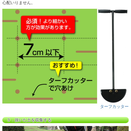
心配いりません。
ターフカッター
３．抜いた土を収集する