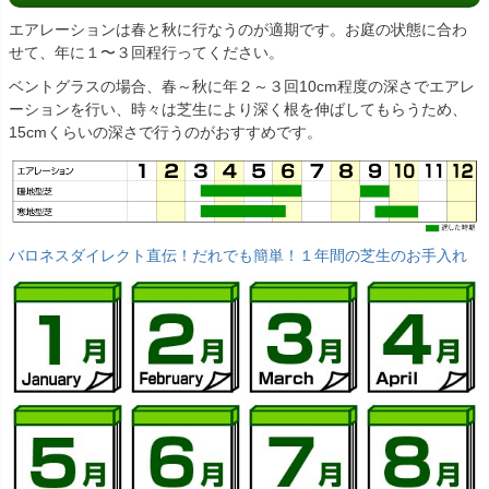
エアレーションは春と秋に行なうのが適期です。お庭の状態に合わ
せて、年に１〜３回程行ってください。
ベントグラスの場合、春～秋に年２～３回10cm程度の深さでエアレ
ーションを行い、時々は芝生により深く根を伸ばしてもらうため、
15cmくらいの深さで行うのがおすすめです。
バロネスダイレクト直伝！だれでも簡単！１年間の芝生のお手入れ