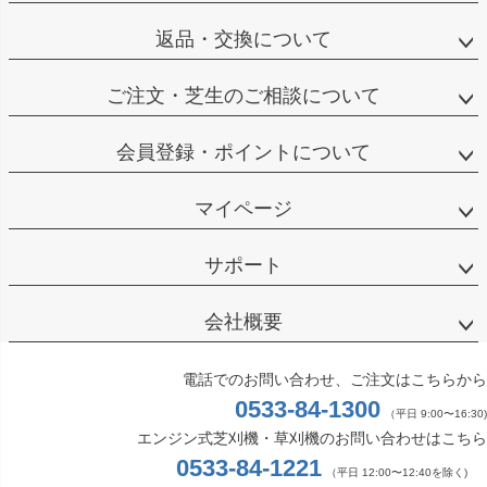
返品・交換について
ご注文・芝生のご相談について
会員登録・ポイントについて
マイページ
サポート
会社概要
電話でのお問い合わせ、ご注文はこちらから
0533-84-1300
（平日 9:00〜16:30)
エンジン式芝刈機・草刈機のお問い合わせはこちら
0533-84-1221
（平日 12:00〜12:40を除く)