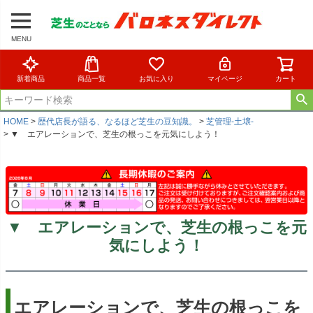
MENU
新着商品
商品一覧
お気に入り
マイページ
カート
HOME
歴代店長が語る、なるほど芝生の豆知識。
芝管理-土壌-
▼ エアレーションで、芝生の根っこを元気にしよう！
▼ エアレーションで、芝生の根っこを元
気にしよう！
エアレーションで、芝生の根っこを