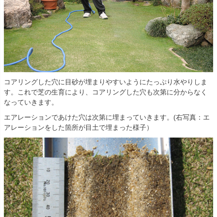
コアリングした穴に目砂が埋まりやすいようにたっぷり水やりしま
す。これで芝の生育により、コアリングした穴も次第に分からなく
なっていきます。
エアレーションであけた穴は次第に埋まっていきます。(右写真：エ
アレーションをした箇所が目土で埋まった様子）