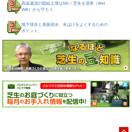
高温過湿の固結土壌はNG！芝生を湿害（Wet
Wilt）から守ろう。
地下排水と表面排水、水はけをよくするための
ポイント。