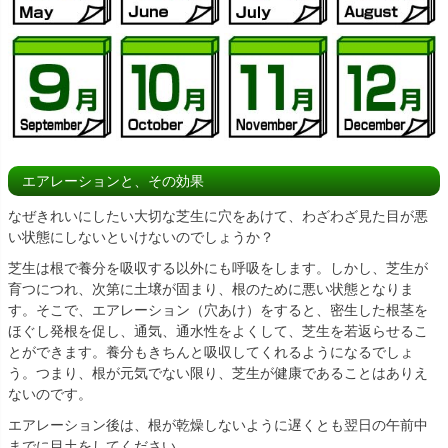
エアレーションと、その効果
なぜきれいにしたい大切な芝生に穴をあけて、わざわざ見た目が悪
い状態にしないといけないのでしょうか？
芝生は根で養分を吸収する以外にも呼吸をします。しかし、芝生が
育つにつれ、次第に土壌が固まり、根のために悪い状態となりま
す。そこで、エアレーション（穴あけ）をすると、密生した根茎を
ほぐし発根を促し、通気、通水性をよくして、芝生を若返らせるこ
とができます。養分もきちんと吸収してくれるようになるでしょ
う。つまり、根が元気でない限り、芝生が健康であることはありえ
ないのです。
エアレーション後は、根が乾燥しないように遅くとも翌日の午前中
までに目土をしてください。