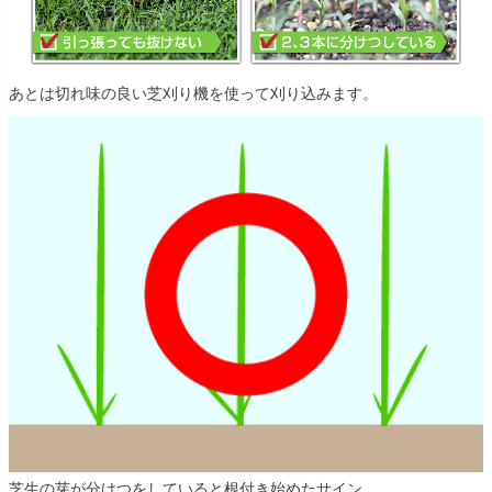
あとは切れ味の良い芝刈り機を使って刈り込みます。
芝生の芽が分けつをしていると根付き始めたサイン。