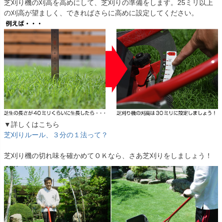
芝刈り機の刈高を高めにして、芝刈りの準備をします。25ミリ以上
の刈高が望ましく、できればさらに高めに設定してください。
▼詳しくはこちら
芝刈りルール、３分の１法って？
芝刈り機の切れ味を確かめてＯＫなら、さあ芝刈りをしましょう！