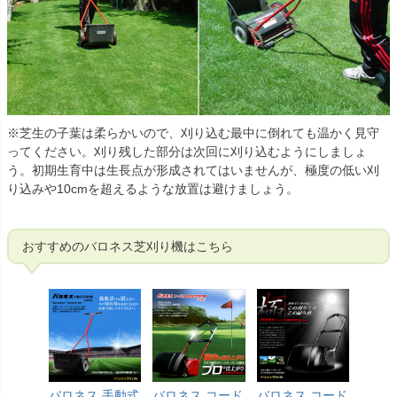
※芝生の子葉は柔らかいので、刈り込む最中に倒れても温かく見守
ってください。刈り残した部分は次回に刈り込むようにしましょ
う。初期生育中は生長点が形成されてはいませんが、極度の低い刈
り込みや10cmを超えるような放置は避けましょう。
おすすめのバロネス芝刈り機はこちら
バロネス 手動式
バロネス コード
バロネス コード