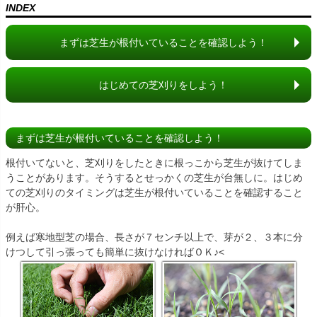
INDEX
まずは芝生が根付いていることを確認しよう！
はじめての芝刈りをしよう！
まずは芝生が根付いていることを確認しよう！
根付いてないと、芝刈りをしたときに根っこから芝生が抜けてしま
うことがあります。そうするとせっかくの芝生が台無しに。はじめ
ての芝刈りのタイミングは芝生が根付いていることを確認すること
が肝心。
例えば寒地型芝の場合、長さが７センチ以上で、芽が２、３本に分
けつして引っ張っても簡単に抜けなければＯＫ♪<