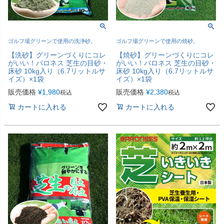
ゴルフ場グリーンで使用の洗浄砂。
ゴルフ場グリーンで使用の焼砂。
【洗砂】グリーンづくりにコレ
【焼砂】グリーンづくりにコレ
がいい！バロネス 芝生の目砂・
がいい！バロネス 芝生の目砂・
床砂 10kg入り（6.7リットルサ
床砂 10kg入り（6.7リットルサ
イズ）×1袋
イズ）×1袋
販売価格
¥
1,980
販売価格
¥
2,380
税込
税込
カートに入れる
カートに入れる