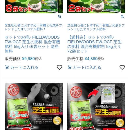
芝生初心者におすすめ！有機と化成をブ
芝生初心者におすすめ！有機と化成をブ
レンドしたオリジナル肥料！
レンドしたオリジナル肥料！
セットでお得♪ FIELDWOODS
【送料込】セットでお得♪
FW-OCF 芝生の肥料 混合有機
FIELDWOODS FW-OCF 芝生
肥料 5kg入り×6袋セット 送料
の肥料 混合有機肥料 5kg入り
無料
×2袋セット
販売価格
¥
9,980
販売価格
¥
4,580
税込
税込
カートに入れる
カートに入れる