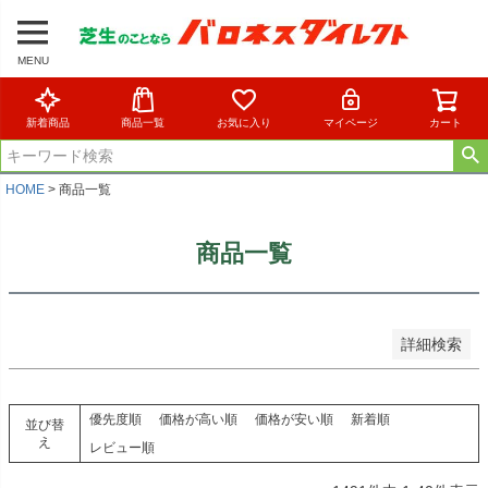
予約商品
予約商品のみを表示
MENU
並び順
新着順
新着商品
商品一覧
お気に入り
マイページ
カート
登録順
価格が安い順
価格が高い順
HOME
商品一覧
優先度順
レビュー順
商品一覧
キーワードヒット順
検索
詳細検索
優先度順
価格が高い順
価格が安い順
新着順
並び替
え
レビュー順