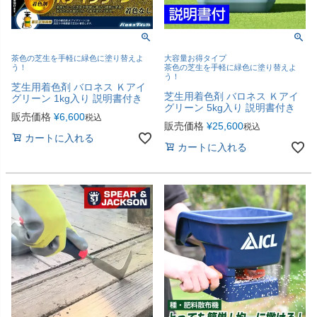
茶色の芝生を手軽に緑色に塗り替えよ
大容量お得タイプ
う！
茶色の芝生を手軽に緑色に塗り替えよ
う！
芝生用着色剤 バロネス Ｋアイ
芝生用着色剤 バロネス Ｋアイ
グリーン 1kg入り 説明書付き
グリーン 5kg入り 説明書付き
販売価格
¥
6,600
税込
販売価格
¥
25,600
税込
カートに入れる
カートに入れる