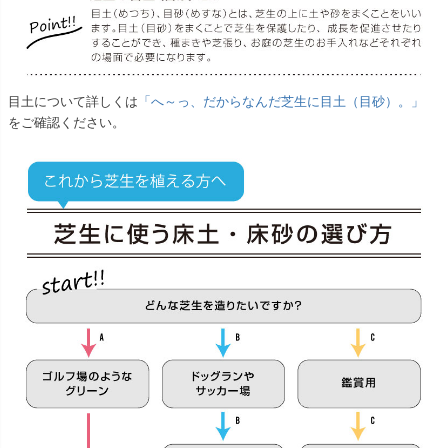
目土について詳しくは
「へ～っ、だからなんだ芝生に目土（目砂）。」
をご確認ください。