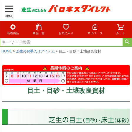
MENU
新着商品
商品一覧
お気に入り
マイページ
カート
HOME
芝生のお手入れアイテム
目土・目砂・土壌改良資材
目土・目砂・土壌改良資材