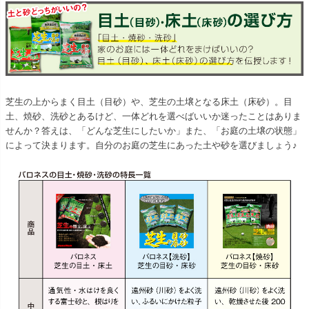
芝生の上からまく目土（目砂）や、芝生の土壌となる床土（床砂）。目
土、焼砂、洗砂とあるけど、一体どれを選べばいいか迷ったことはありま
せんか？答えは、「どんな芝生にしたいか」また、「お庭の土壌の状態」
によって決まります。自分のお庭の芝生にあった土や砂を選びましょう♪